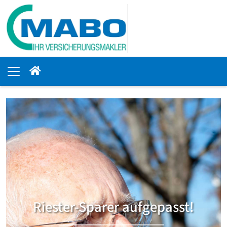
Riester-Sparer aufgepasst!