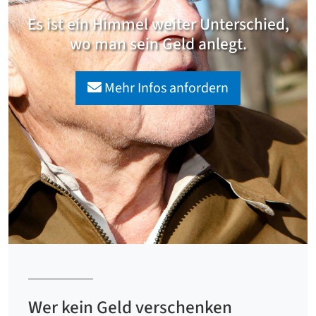
Es ist ein Himmel weiter Unterschied,
wo man sein Geld anlegt.
Mehr Infos anfordern
Wer kein Geld verschenken